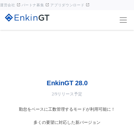
運営会社
パートナ募集
アプリダウンロード
EnkinGT 28.0
2/9リリース予定
勤怠をベースに工数管理するモードが利用可能に！
多くの要望に対応した新バージョン